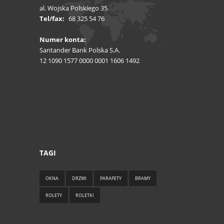
al. Wojska Polskiego 35
Tel/fax:
68 325 54 76
Numer konta:
Santander Bank Polska S.A.
12 1090 1577 0000 0001 1606 1492
TAGI
OKNA
DRZWI
PARAPETY
BRAMY
ROLETY
ROLETKI