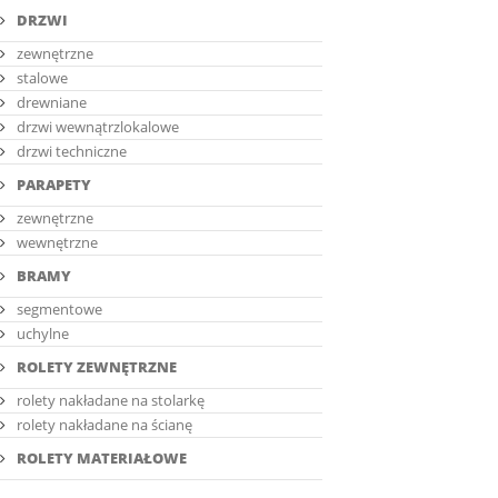
DRZWI
zewnętrzne
stalowe
drewniane
drzwi wewnątrzlokalowe
drzwi techniczne
PARAPETY
zewnętrzne
wewnętrzne
BRAMY
segmentowe
uchylne
ROLETY ZEWNĘTRZNE
rolety nakładane na stolarkę
rolety nakładane na ścianę
ROLETY MATERIAŁOWE