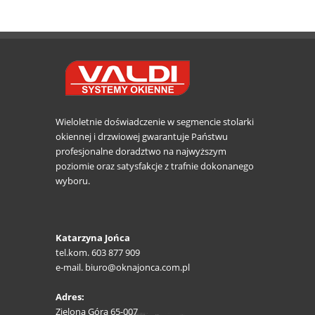
Wieloletnie doświadczenie w segmencie stolarki
okiennej i drzwiowej gwarantuje Państwu
profesjonalne doradztwo na najwyższym
poziomie oraz satysfakcje z trafnie dokonanego
wyboru.
Katarzyna Jońca
tel.kom. 603 877 909
e-mail. biuro@oknajonca.com.pl
Adres:
Zielona Góra 65-007