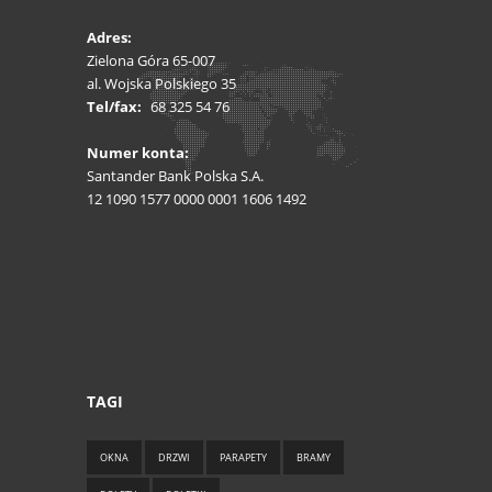
Adres:
Zielona Góra 65-007
al. Wojska Polskiego 35
Tel/fax:
68 325 54 76
Numer konta:
Santander Bank Polska S.A.
12 1090 1577 0000 0001 1606 1492
TAGI
OKNA
DRZWI
PARAPETY
BRAMY