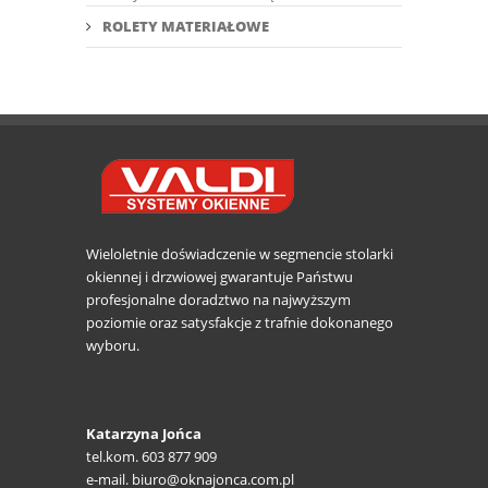
ROLETY MATERIAŁOWE
Wieloletnie doświadczenie w segmencie stolarki
okiennej i drzwiowej gwarantuje Państwu
profesjonalne doradztwo na najwyższym
poziomie oraz satysfakcje z trafnie dokonanego
wyboru.
Katarzyna Jońca
tel.kom. 603 877 909
e-mail. biuro@oknajonca.com.pl