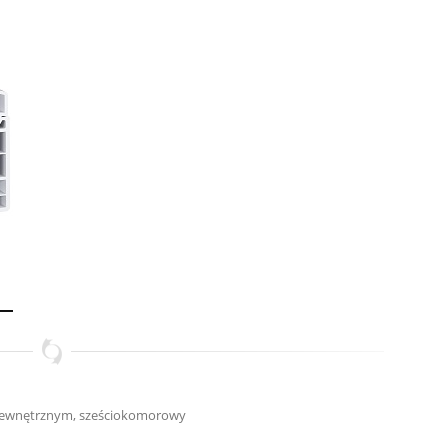
 zewnętrznym, sześciokomorowy