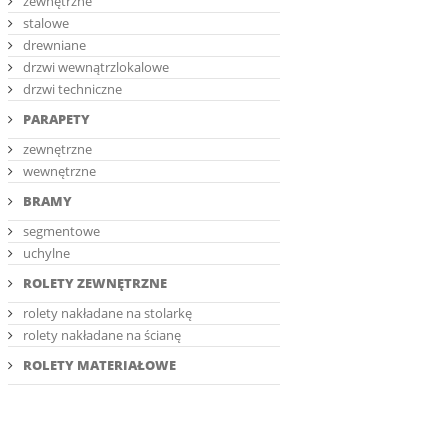
zewnętrzne
stalowe
drewniane
drzwi wewnątrzlokalowe
drzwi techniczne
PARAPETY
zewnętrzne
wewnętrzne
BRAMY
segmentowe
uchylne
ROLETY ZEWNĘTRZNE
rolety nakładane na stolarkę
rolety nakładane na ścianę
ROLETY MATERIAŁOWE