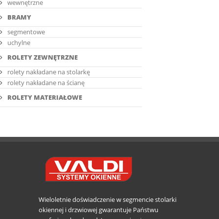
wewnętrzne
BRAMY
segmentowe
uchylne
ROLETY ZEWNĘTRZNE
rolety nakładane na stolarkę
rolety nakładane na ścianę
ROLETY MATERIAŁOWE
Wieloletnie doświadczenie w segmencie stolarki
okiennej i drzwiowej gwarantuje Państwu