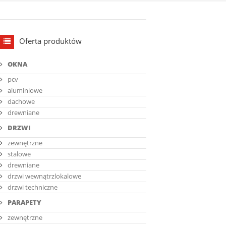
Oferta produktów
OKNA
pcv
aluminiowe
dachowe
drewniane
DRZWI
zewnętrzne
stalowe
drewniane
drzwi wewnątrzlokalowe
drzwi techniczne
PARAPETY
zewnętrzne