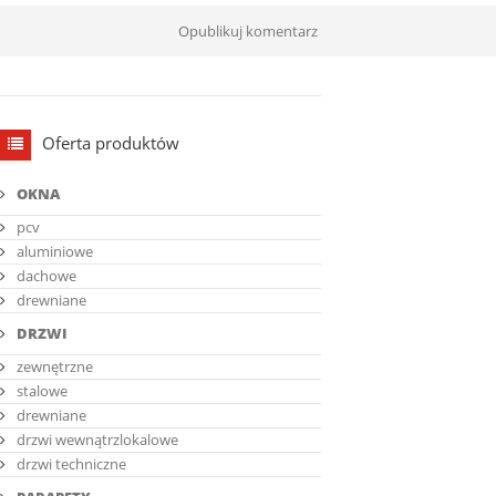
Oferta produktów
OKNA
pcv
aluminiowe
dachowe
drewniane
DRZWI
zewnętrzne
stalowe
drewniane
drzwi wewnątrzlokalowe
drzwi techniczne