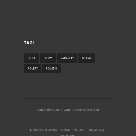
TAGI
OKNA
DRZWI
PARAPETY
BRAMY
ROLETY
ROLETKI
Copyright © 2015 Valdi. All rights reserved
STRONA GŁÓWNA
O NAS
OFERTA
NOWOŚCI