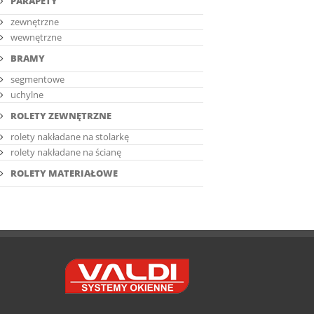
PARAPETY
zewnętrzne
wewnętrzne
BRAMY
segmentowe
uchylne
ROLETY ZEWNĘTRZNE
rolety nakładane na stolarkę
rolety nakładane na ścianę
ROLETY MATERIAŁOWE