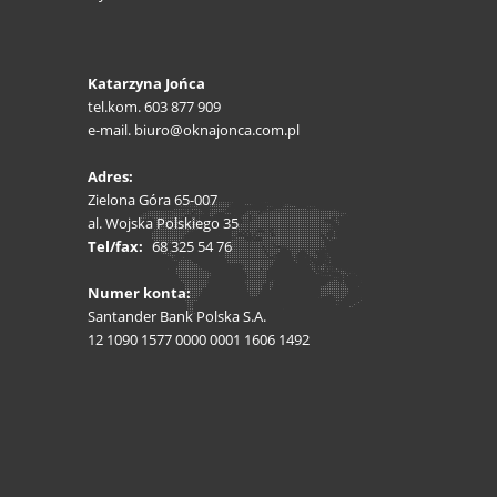
Katarzyna Jońca
tel.kom. 603 877 909
e-mail. biuro@oknajonca.com.pl
Adres:
Zielona Góra 65-007
al. Wojska Polskiego 35
Tel/fax:
68 325 54 76
Numer konta:
Santander Bank Polska S.A.
12 1090 1577 0000 0001 1606 1492