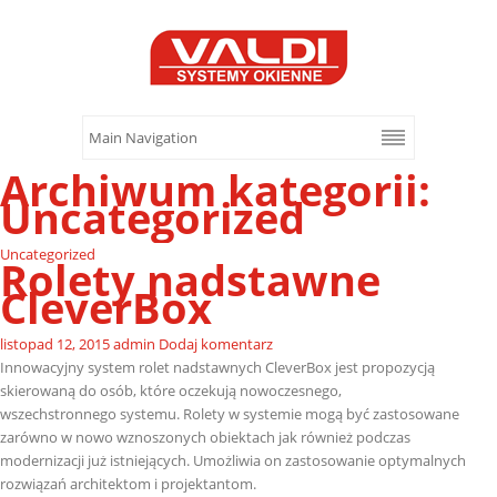
Archiwum kategorii:
Uncategorized
Uncategorized
Rolety nadstawne
CleverBox
listopad 12, 2015
admin
Dodaj komentarz
Innowacyjny system rolet nadstawnych CleverBox jest propozycją
skierowaną do osób, które oczekują nowoczesnego,
wszechstronnego systemu. Rolety w systemie mogą być zastosowane
zarówno w nowo wznoszonych obiektach jak również podczas
modernizacji już istniejących. Umożliwia on zastosowanie optymalnych
rozwiązań architektom i projektantom.