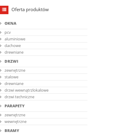
Oferta produktów
OKNA
pcv
aluminiowe
dachowe
drewniane
DRZWI
zewnętrzne
stalowe
drewniane
drzwi wewnątrzlokalowe
drzwi techniczne
PARAPETY
zewnętrzne
wewnętrzne
BRAMY