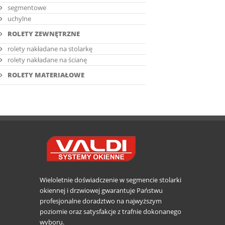
segmentowe
uchylne
ROLETY ZEWNĘTRZNE
rolety nakładane na stolarkę
rolety nakładane na ścianę
ROLETY MATERIAŁOWE
Wieloletnie doświadczenie w segmencie stolarki
okiennej i drzwiowej gwarantuje Państwu
profesjonalne doradztwo na najwyższym
poziomie oraz satysfakcje z trafnie dokonanego
wyboru.