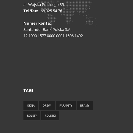
al. Wojska Polskiego 35
Tel/fax:
68 325 54 76
Numer konta:
Santander Bank Polska S.A.
12 1090 1577 0000 0001 1606 1492
TAGI
OKNA
DRZWI
PARAPETY
BRAMY
ROLETY
ROLETKI