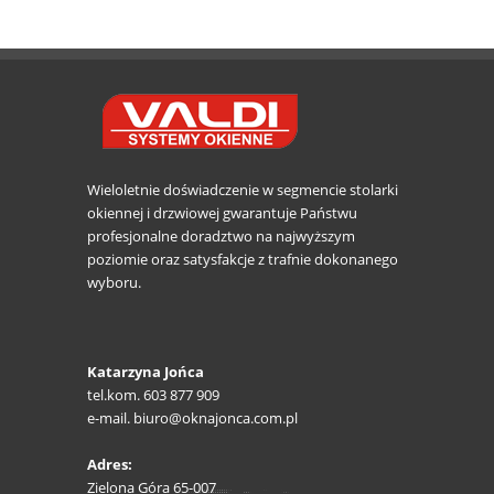
Wieloletnie doświadczenie w segmencie stolarki
okiennej i drzwiowej gwarantuje Państwu
profesjonalne doradztwo na najwyższym
poziomie oraz satysfakcje z trafnie dokonanego
wyboru.
Katarzyna Jońca
tel.kom. 603 877 909
e-mail. biuro@oknajonca.com.pl
Adres:
Zielona Góra 65-007