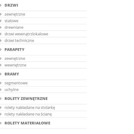
DRZWI
zewnętrzne
stalowe
drewniane
drzwi wewnątrzlokalowe
drzwi techniczne
PARAPETY
zewnętrzne
wewnętrzne
BRAMY
segmentowe
uchylne
ROLETY ZEWNĘTRZNE
rolety nakładane na stolarkę
rolety nakładane na ścianę
ROLETY MATERIAŁOWE