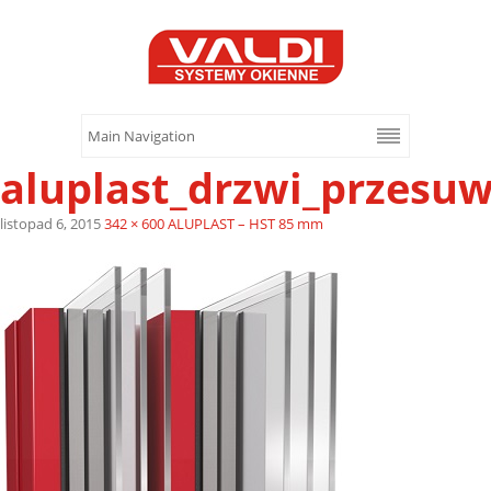
aluplast_drzwi_przes
listopad 6, 2015
342 × 600
ALUPLAST – HST 85 mm