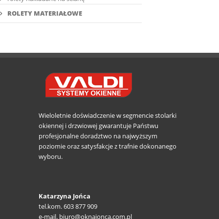
ROLETY MATERIAŁOWE
Wieloletnie doświadczenie w segmencie stolarki
okiennej i drzwiowej gwarantuje Państwu
profesjonalne doradztwo na najwyższym
poziomie oraz satysfakcje z trafnie dokonanego
wyboru.
Katarzyna Jońca
tel.kom. 603 877 909
e-mail. biuro@oknajonca.com.pl