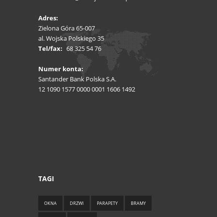
Adres:
Zielona Góra 65-007
al. Wojska Polskiego 35
Tel/fax:
68 325 54 76
Numer konta:
Santander Bank Polska S.A.
12 1090 1577 0000 0001 1606 1492
TAGI
OKNA
DRZWI
PARAPETY
BRAMY